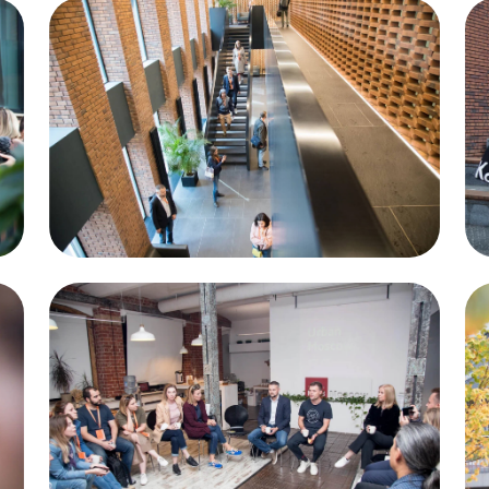
 на урбан-