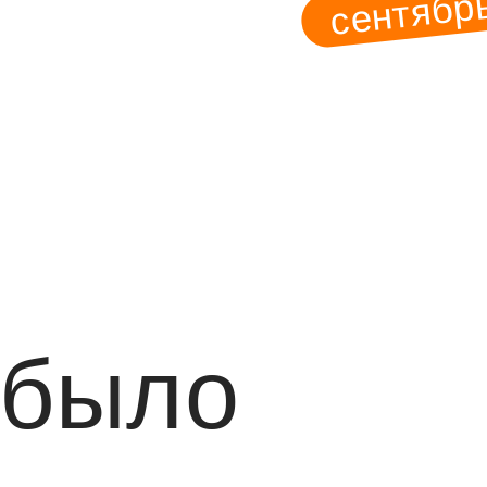
2020
было