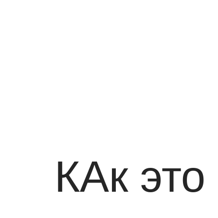
КАк это 