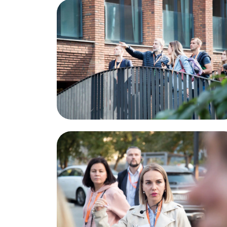
что было
туре