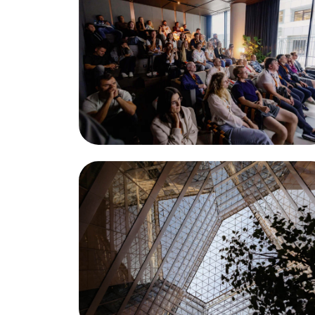
что было на