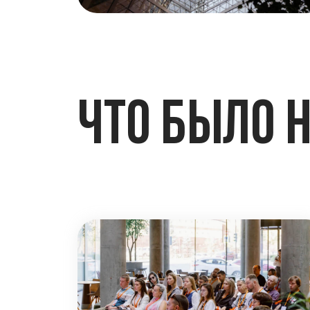
8
объектов Брусники